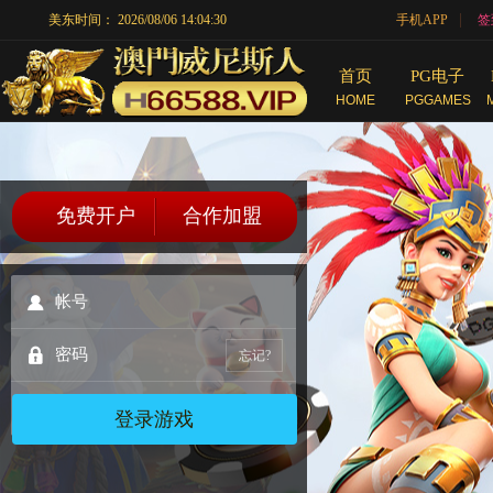
|
美东时间：
2026/08/06 14:04:30
手机APP
签
首页
PG电子
HOME
PGGAMES
免费开户
合作加盟
忘记?